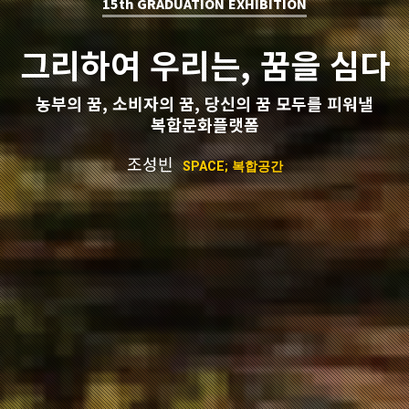
15th GRADUATION EXHIBITION
그리하여 우리는, 꿈을 심다
농부의 꿈, 소비자의 꿈, 당신의 꿈 모두를 피워낼
복합문화플랫폼
조성빈
SPACE; 복합공간